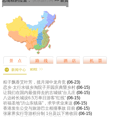
您现在的位置：
快乐旅行网
>> 首页
粽子飘香艾叶芳，揽月湖中龙舟竞
(06-23)
恋乡·太行水镇乡淘院子开园庆典暨乡村
(06-15)
让我们在国内最值得去的古城镇“台儿庄
(06-15)
八达岭长城设6.5万单日游客“红线”
(06-15)
祈福圣地“沂山东镇庙”，求学求业来这
(06-15)
香港发生公交与旅游巴士相撞事故 目前
(06-15)
张家界实行导游积分制 1分及以下将收回
(06-15)