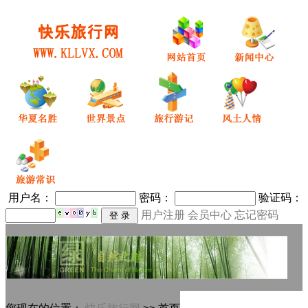
用户名：
密码
：
验证码：
用户注册
会员中心
忘记密码