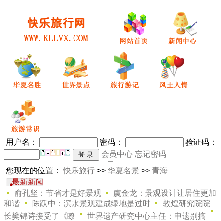
用户名：
密码
：
验证码：
会员中心
忘记密码
您现在的位置：
快乐旅行
>>
华夏名景
>>
青海
最新新闻
俞孔坚：节省才是好景观
虞金龙：景观设计让居住更加
和谐
陈跃中：滨水景观建成绿地是过时
敦煌研究院院
长樊锦诗接受了《瞭
世界遗产研究中心主任：申遗别搞