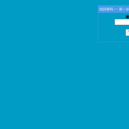
找回密码 >> 第
请