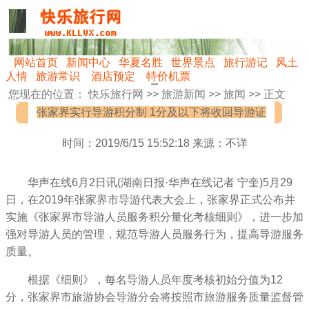
网站首页
新闻中心
华夏名胜
世界景点
旅行游记
风土
人情
旅游常识
酒店预定
特价机票
您现在的位置：
快乐旅行网
>>
旅游新闻
>>
旅闻
>> 正文
张家界实行导游积分制 1分及以下将收回导游证
时间：2019/6/15 15:52:18 来源：不详
华声在线6月2日讯(湖南日报·华声在线记者 宁奎)5月29
日，在2019年张家界市导游代表大会上，张家界正式公布并
实施《张家界市导游人员服务积分量化考核细则》，进一步加
强对导游人员的管理，规范导游人员服务行为，提高导游服务
质量。
根据《细则》，每名导游人员年度考核初始分值为12
分，张家界市旅游协会导游分会将按照市旅游服务质量监督管