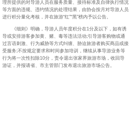
理所提供的对导游人员在服务质量、接待标准及自律执行情况
等方面的违规、违约情况的处理结果，由协会按月对导游人员
进行积分量化考核，并在旅游“红”“黑”榜内予以公告。
《细则》明确，导游人员年度积分在1分及以下，如有诱
导或安排游客参加黄、赌、毒等违法活动;引导游客购物或通
过言语刺激、行为威胁等方式纠缠、胁迫旅游者购买商品或接
受服务;不按规定要求和时间参加培训，继续从事导游业务等
行为将一次性扣除10分，责令退出张家界旅游市场，收回导
游证，并报请省、市主管部门发布退出旅游市场公告。