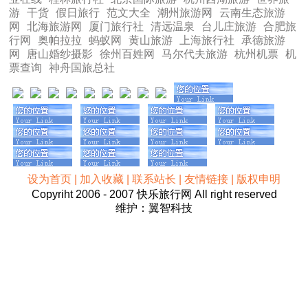
游
干货
假日旅行
范文大全
潮州旅游网
云南生态旅游
网
北海旅游网
厦门旅行社
清远温泉
台儿庄旅游
合肥旅
行网
奥帕拉拉
蚂蚁网
黄山旅游
上海旅行社
承德旅游
网
唐山婚纱摄影
徐州百姓网
马尔代夫旅游
杭州机票
机
票查询
神舟国旅总社
设为首页 | 加入收藏 | 联系站长 | 友情链接 | 版权申明
Copyriht 2006 - 2007 快乐旅行网 All right reserved
维护：翼智科技