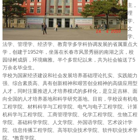
主，
理
学、
文
学、
法学、管理学、经济学、教育学多学科协调发展的省属重点大
学，创建于1952年，坐落在长春市风景秀丽的南湖之滨，校
园绿树成荫，环境幽雅。半个多世纪以来，共为社会输送了5
万余名毕业生。
学校为国家经济建设和社会发展培养基础理论扎实、实践能力
强、综合素质高、具有创新精神和艰苦创业精神的高级应用型
人才，同时注重推进人才培养模式的多样化，是立足吉林、面
向全国的人才培养基地和科学研究基地。目前，学校设有机电
工程学院、材料科学与工程学院、电气与电子工程学院、计算
机科学与工程学院、工商管理学院、化学工程学院、生物工程
学院、基础科学学院、人文学院、外国语学院、艺术设计学
院、信息传播工程学院、高等职业技术学院、软件职业技术学
院、*教育学院、