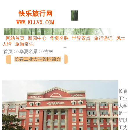
网站首页
新闻中心
华夏名胜
世界景点
旅行游记
风土
人情
旅游常识
首页 >>
华夏名景
>>
吉林
长春工业大学景区简介
长春
工业
大学
是一
所以
工为