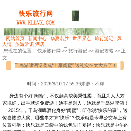
网站首页
新闻中心
华夏名胜
世界景点
旅行游记
风土
人情
旅游常识
酒店
您现在的位置：
快乐旅行网
>>
旅行游记
>>
游记攻略
>> 正
文
千岛湖啤酒逆袭成“土豪闺蜜” 送礼实在太大方了！
时间：2026/8/10 17:55:36来源：不详
身边有个好“闺蜜”，不仅颜高貌美秉性柔，而且为人大方
家境好，出手就送免费游！她不是别人，她就是千岛湖啤酒！
2015年，千岛湖啤酒化身好“闺蜜”，听你说“快乐的事”，送
惊喜旅游大奖。哪些事才算“快乐”？快乐就是今早公交车上有
位置可坐；快乐就是口袋中的钱包失而复得；快乐就是中午的