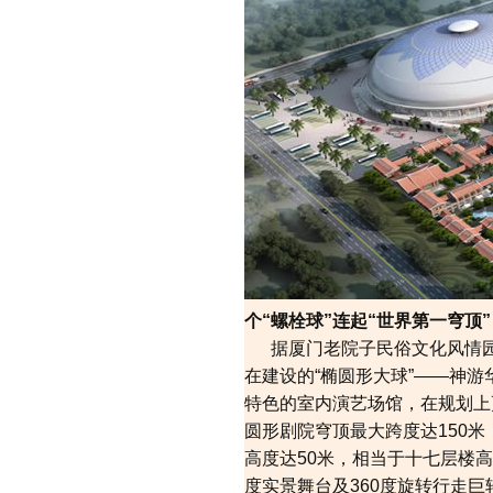
个“螺栓球”连起“世界第一穹顶”
据厦门老院子民俗文化风情园景
在建设的“椭圆形大球”——神
特色的室内演艺场馆，在规划上
圆形剧院穹顶最大跨度达150米
高度达50米，相当于十七层楼
度实景舞台及360度旋转行走