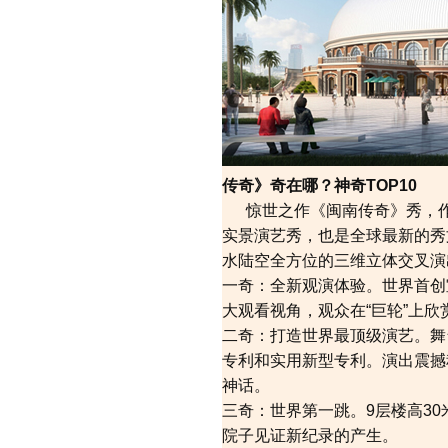
传奇》奇在哪？神奇TOP10
惊世之作《闽南传奇》秀，作为
实景演艺秀，也是全球最新的秀
水陆空全方位的三维立体交叉演
一奇：全新观演体验。世界首创室
大观看视角，观众在“巨轮”上
二奇：打造世界最顶级演艺。舞
专利和实用新型专利。演出震撼
神话。
三奇：世界第一跳。9层楼高3
院子见证新纪录的产生。