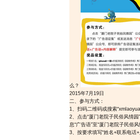
么？
2015年7月19日
二、参与方式：
1、扫码二维码或搜索“xmlaoy
2、点击“厦门老院子民俗风情园
息“广告语”至“厦门老院子民俗
3、按要求填写“姓名+联系电话