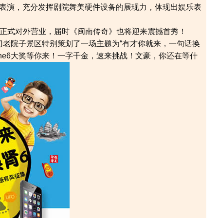
表演，充分发挥剧院舞美硬件设备的展现力，体现出娱乐表
正式对外营业，届时《闽南传奇》也将迎来震撼首秀！
老院子景区特别策划了一场主题为“有才你就来，一句话换
hone6大奖等你来！一字千金，速来挑战！文豪，你还在等什