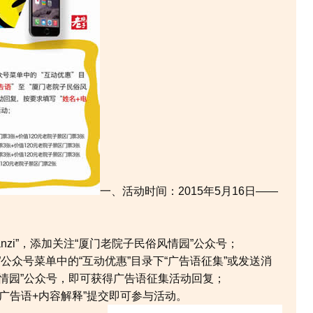
一、活动时间：2015年5月16日——
uanzi”，添加关注“厦门老院子民俗风情园”公众号；
”公众号菜单中的“互动优惠”目录下“广告语征集”或发送消
风情园”公众号，即可获得广告语征集活动回复；
+广告语+内容解释”提交即可参与活动。