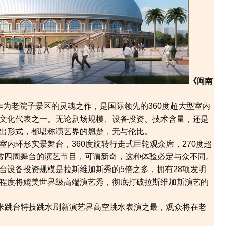
《闽南
老院子景区的灵魂之作，是国际领先的360度超大型室内
文化代表之一。无论剧场规模、设备投资、技术含量，还是
出形式，都堪称演艺界的翘楚，无与伦比。
内环形实景舞台，360度旋转行走式巨轮观众席，270度超
欣赏四周舞台的演艺节目，可谓新奇，这种体验必定与众不同。
台设备投资规模是拉斯维加斯秀的5倍之多，拥有28项发明
程度将媲美世界级高端演艺秀，彻底打破拉斯维加斯演艺的
0米跳台特技跳水刷新演艺界高空跳水表演之最，观众将在老