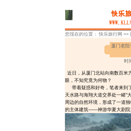
您现在的位置：
快乐旅行网
>>
厦门老院
时间
近日，从厦门北站向南数百米
眼，不知究竟为何物？
带着疑惑和好奇，笔者来到了厦
天水路与海翔大道交界处一睹“大
周边的自然环境，形成了一道独
的主体建筑——神游华夏大剧院