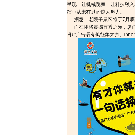
呈现，让机械跳舞，让科技融入
演中从未有过的惊人魅力。
据悉，老院子景区将于7月底
而在即将震撼首秀之际，厦门
肾6”广告语有奖征集大赛。Ip