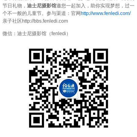
节日礼物，
迪士尼摄影馆
邀您一起加入，助你实现梦想，过一
个不一般的儿童节。参与渠道：官网
http://www.fenledi.com/
亲子社区http://bbs.fenledi.com
微信：迪士尼摄影馆（fenledi）