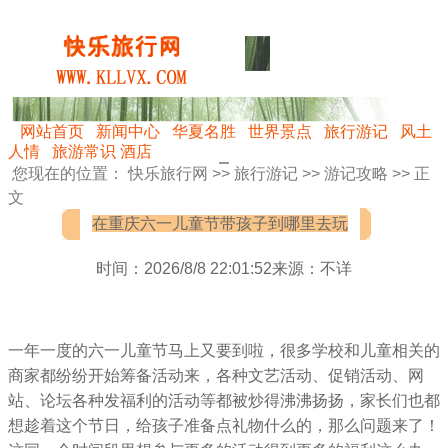
网站首页
新闻中心
华夏名胜
世界景点
旅行游记
风土
人情
旅游常识
酒店
您现在的位置：
快乐旅行网
>>
旅行游记
>>
游记攻略
>> 正
文
在重庆六一儿童节带孩子到哪里去玩
时间：2026/8/8 22:01:52来源：不详
一年一度的六一儿童节马上又要到啦，很多学校和儿童相关的
商家都纷纷开始筹备活动来，各种文艺活动、促销活动、网
站、论坛各种发福利的活动等都被炒得沸沸扬扬，家长们也都
想趁着这个节日，给孩子准备点礼物什么的，那么问题来了！