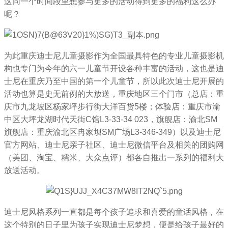
这同一个时间段里想参与更多的活动得到更多的福利这么办
呢？
为此重庆迪士尼儿童摄影作为全国最具特色的专业儿童摄影机
构也专门为今年的六一儿童节开设各种丰富的活动，这也是迪
士尼在重庆乃至中国的第一个儿童节，所以此次迪士尼开展的
活动也算是史无前例的大放送，重庆地区三个门市（总店：重
庆市九龙坡区杨家坪步行街大洋百货5楼；体验店：重庆市渝
中区大坪龙湖时代天街C馆L3-33-34 023，旗舰店：渝北SM
旗舰店：重庆渝北区冉家坝SM广场L3-346-349）以及迪士尼
官方网站、迪士尼亲子社区、迪士尼微信平台及相关的团购网
（美团、淘宝、糯米、大众点评）都各自推出一系列的福利大
放送活动。
迪士尼风格系列一直都是每个孩子追求和喜爱的童话风格，在
这个特别的日子里为孩子实现迪士尼梦想，便是给孩子最好的