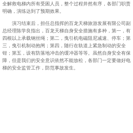
全解救电梯内所有受困人员，整个过程井然有序，各部门职责
明确，演练达到了预期效果。
演习结束后，担任总指挥的百龙天梯旅游发展有限公司副
总经理陈学良指出，百龙天梯自身安全措施有多种，第一，有
四根以上承载钢丝绳；第二，曳引机电磁阻尼减速、停车；第
三，曳引机制动抱闸；第四，随行在轨道上紧急制动的安全
钳；第五，设有防落地冲击的缓冲器等等。虽然自身安全有保
障，但是我们的安全意识依然不能放松，各部门一定要做好电
梯的安全监管工作，防范事故发生。