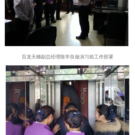
百龙天梯副总经理陈学良做演习前工作部署