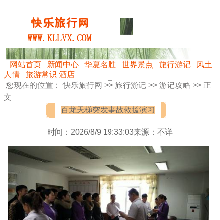
网站首页
新闻中心
华夏名胜
世界景点
旅行游记
风土
人情
旅游常识
酒店
您现在的位置：
快乐旅行网
>>
旅行游记
>>
游记攻略
>> 正
文
百龙天梯突发事故救援演习
时间：2026/8/9 19:33:03来源：不详