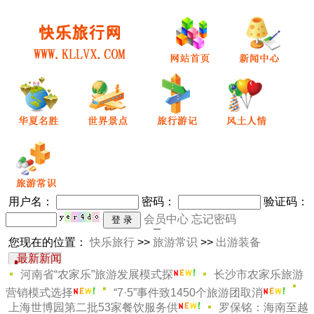
用户名：
密码
：
验证码：
会员中心
忘记密码
您现在的位置：
快乐旅行
>>
旅游常识
>>
出游装备
最新新闻
长沙市农家乐旅游
河南省“农家乐”旅游发展模式探
营销模式选择
“7·5”事件致1450个旅游团取消
罗保铭：海南至越
上海世博园第二批53家餐饮服务供