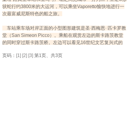
状蛇行约3800米的大运河，可以乘坐Vaporetto愉快地进行一
次最富威尼斯特色的船之旅。
车站乘车场对岸正面的小型图形建筑是圣·西梅恩· 匹卡罗教
堂（San Simeon Picco）。乘船在观赏左边的斯卡路茨教堂
的同时穿过斯卡路茨桥。左边可以看见16世纪文艺复兴式的
页码：
[1]
[2]
[3]
第1页、共3页