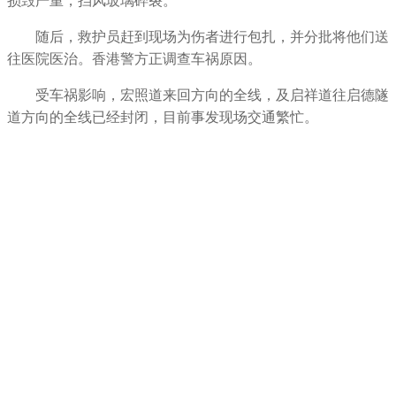
损毁严重，挡风玻璃碎裂。
随后，救护员赶到现场为伤者进行包扎，并分批将他们送
往医院医治。香港警方正调查车祸原因。
受车祸影响，宏照道来回方向的全线，及启祥道往启德隧
道方向的全线已经封闭，目前事发现场交通繁忙。