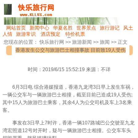
网站首页
新闻中心
华夏名胜
世界景点
旅行游记
风土
人情
旅游常识
酒店预定
特价机票
您现在的位置：
快乐旅行网
>>
旅游新闻
>>
旅闻
>> 正文
香港发生公交与旅游巴士相撞事故 目前致19人受伤
时间：2019/6/15 15:52:19 来源：不详
6月3日电 综合港媒报道，香港九龙湾3日早上发生车祸，
一辆公交车与一辆旅游巴士相撞，截至目前已造成19人受伤;
其中15人为旅游巴士乘客，其余4人为公交司机及车上3名乘
客。
事发在3日早上7时许，香港一辆107路城巴公交驶至九龙
湾宏照道12号对开时，疑与一辆旅游巴士相撞。公交车车头