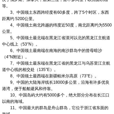
等。
3、中国领土东西跨经度有60多度，跨了5个时区，东西
距离约 5200公里。
4、中国领土南北跨越的纬度近50度，南北距离约为5500
公里。
5、中国领土最北端在黑龙江省漠河以北的黑龙江主航道
中心线上（53°N）。
6、中国领土最南端在南海的南沙群岛中的曾母暗沙
（4°N附近）。
7、中国领土最东端在黑龙江省的黑龙江与乌苏里江主航
道中心线的相交处（135°E）。
8、中国领土最西端在新疆帕米尔高原（73°E）。
9、中国的大陆海岸线长18000多公里，沿海有许多优良
港湾，便于船舶避风和停靠。
10、中国岛屿大约有5000多个，绝大部分分布在长江口
以南的海域。
11、中国最大的群岛是舟山群岛，它位于浙江省东面的