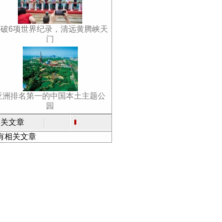
打破6项世界纪录，清远黄腾峡天
门
亚洲排名第一的中国本土主题公
园
关文章
有相关文章