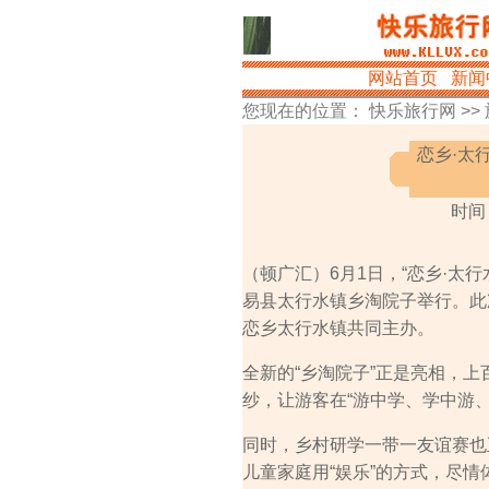
网站首页
新闻
您现在的位置：
快乐旅行网
>>
恋乡·太
时间：
（顿广汇）6月1日，“恋乡·
易县太行水镇乡淘院子举行。此
恋乡太行水镇共同主办。
全新的“乡淘院子”正是亮相，
纱，让游客在“游中学、学中游
同时，乡村研学一带一友谊赛也正
儿童家庭用“娱乐”的方式，尽