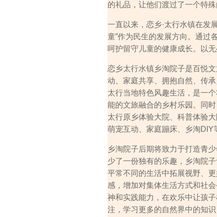
的礼品，让他们渡过了一个特殊的
一直以来，恋乡·太行水镇在发
童”作为民生的发展方向。通过
呵护留守儿童的健康成长。以无
恋乡太行水镇乡淘院子是百悦文
动、家庭共享、拥抱自然、传承
太行当地特色风趣生活，是一个
能的文旅融合的乡村乐园。同时
太行原乡体验大院、科普体验大
萌宠互动、家庭蹦床、乡淘DI
乡淘院子后期将致力于打造青少
少了一份独有的乐趣，乡淘院子
平常不同的生活中拓展视野、更
感，增加对集体生活方式和社会
神和实践能力，在欢乐中让孩子
注，学习更多的自然界中的知识