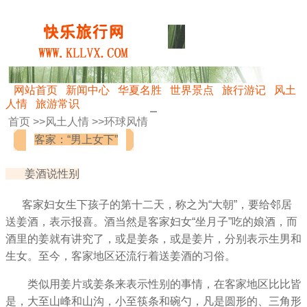
网站首页
新闻中心
华夏名胜
世界景点
旅行游记
风土
人情
旅游常识
首页 >>
风土人情
>>
环球风情
客家：“男上女下”
姜酒说性别
客家妇女生下孩子的第十二天，称之为“大朝”，要给邻居
送姜酒，表示报喜。酒当然是客家妇女“坐月子”吃的娘酒，而
酒里的姜就有讲究了，或是姜条，或是姜片，分别表示生男和
生女。至今，客家地区还流行着送姜酒的习俗。
类似用姜片或姜条来表示性别的事情，在客家地区比比皆
是，大至山峰和山沟，小至筷条和碗勺，凡是圆形的、三角形