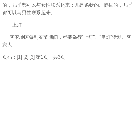
的，几乎都可以与女性联系起来；凡是条状的、挺拔的，几乎
都可以与男性联系起来。
上灯
客家地区每到春节期间，都要举行“上灯”、“吊灯”活动。客
家人
页码：
[1]
[2]
[3]
第1页、共3页