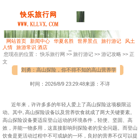
网站首页
新闻中心
华夏名胜
世界景点
旅行游记
风土
人情
旅游常识
酒店
您现在的位置：
快乐旅行网
>>
旅行游记
>>
游记攻略
>> 正
文
刘勇：高山探险，你不得不知的高山营养学
时间：2026/8/9 23:29:48来源：不详
近年来，许许多多的年轻人爱上了高山探险这项极限运
动。其中, 高山探险设备以及营养饮食就成了两大关键要素。
高山探险设备要适应登山运动的环境条件，轻便、坚固、高
效，并能一物多用，这直接影响到探险者的安全问题。而登山
饮食是更活动过程中不可或缺的一环，良好的营养不仅可以提