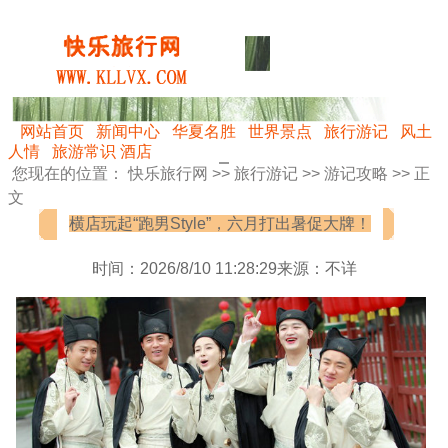
网站首页
新闻中心
华夏名胜
世界景点
旅行游记
风土
人情
旅游常识
酒店
您现在的位置：
快乐旅行网
>>
旅行游记
>>
游记攻略
>> 正
文
横店玩起“跑男Style”，六月打出暑促大牌！
时间：2026/8/10 11:28:29来源：不详