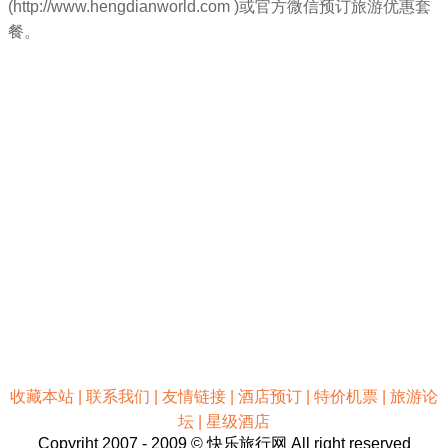
(http://www.hengdianworld.com )或官方微信预订旅游优惠套
餐。
收藏本站
|
联系我们
|
友情链接
|
酒店预订
|
特价机票
|
旅游论
坛
|
星级酒店
Copyriht 2007 - 2009 © 快乐旅行网 All right reserved