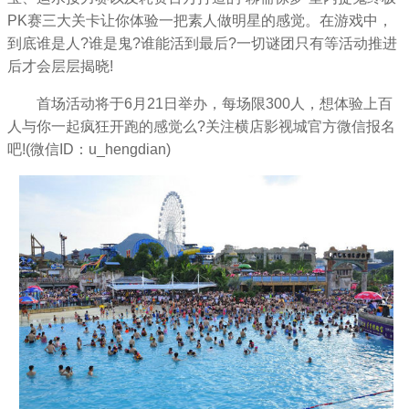
PK赛三大关卡让你体验一把素人做明星的感觉。在游戏中，
到底谁是人?谁是鬼?谁能活到最后?一切谜团只有等活动推进
后才会层层揭晓!
首场活动将于6月21日举办，每场限300人，想体验上百
人与你一起疯狂开跑的感觉么?关注横店影视城官方微信报名
吧!(微信ID：u_hengdian)