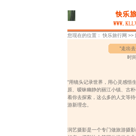
您现在的位置：
快乐旅行网
>>
“走出
时间
“用镜头记录世界，用心灵感悟
原、暧昧幽静的丽江小镇、古朴
着你去探索，这么多的人文等待
游新理念。
润艺摄影是一个专门做旅游摄影