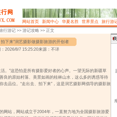
网站首页
新闻中心
华夏名胜
世界景点
旅行游
旅行游记
>>
游记攻略
>> 正文
美
去 拍下来”润艺摄影做摄影旅游的开创者
：2026/8/7 15:25:20来源：不详
生活。”这恐怕是所有摄影爱好者的心声。一望无际的新疆草
善良的原始村落、美景如画的桂林山水，这么多的诱惑等待
你去品位。“走出去、拍下来”，这是润艺摄影网倡导的摄影旅
的网站，网站成立于2004年，一直努力地为全国摄影旅游爱