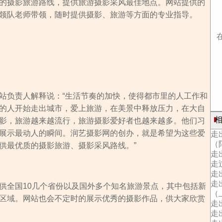
的摄影旅游路线，提供旅游摄影采风最佳地点。网站提供的
领队老师带领，随时提供摄影、旅游等方面的专业指导。
站负责人解释说：“生活节奏的加快，使得都市里的人工作和
的人开始走出城市，爱上旅游，在美景中释放压力，在大自
相
影，旅游越来越流行，旅游摄影爱好者也越来越多。他们习
展示最动人的瞬间。润艺摄影网的创办，就是希望为这些爱
走
（
供最优质的摄影旅游、摄影采风路线。”
走
走过
走
走
供全国10几个省份以及国外多个知名旅游景点，其中包括新
（
区域。网站也会不定时的展示优秀的摄影作品，供大家欣赏
走
走