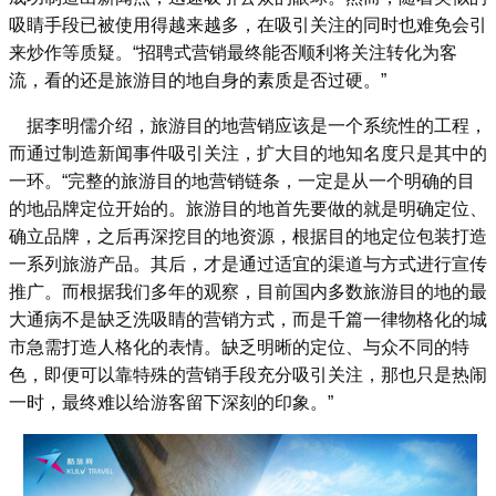
吸睛手段已被使用得越来越多，在吸引关注的同时也难免会引
来炒作等质疑。“招聘式营销最终能否顺利将关注转化为客
流，看的还是旅游目的地自身的素质是否过硬。”
据李明儒介绍，旅游目的地营销应该是一个系统性的工程，
而通过制造新闻事件吸引关注，扩大目的地知名度只是其中的
一环。“完整的旅游目的地营销链条，一定是从一个明确的目
的地品牌定位开始的。旅游目的地首先要做的就是明确定位、
确立品牌，之后再深挖目的地资源，根据目的地定位包装打造
一系列旅游产品。其后，才是通过适宜的渠道与方式进行宣传
推广。而根据我们多年的观察，目前国内多数旅游目的地的最
大通病不是缺乏洗吸睛的营销方式，而是千篇一律物格化的城
市急需打造人格化的表情。缺乏明晰的定位、与众不同的特
色，即便可以靠特殊的营销手段充分吸引关注，那也只是热闹
一时，最终难以给游客留下深刻的印象。”