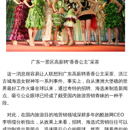
广东一景区高薪聘“香香公主"采茶
这一消息很容易让人联想到广东高薪聘香香公主采茶、洪江
古城海选女财神等一系列事件。事实上，自从澳洲大堡礁的世
界最好工作火爆全球以来，通过奇特的招聘、海选来制造新闻
点、吸引公众眼球已经成了颇受国内旅游营销青睐的一种手
段。
对此，在国内旅游目的地营销领域深耕多年的酷旅网CEO
李明儒分析指出，从效果上来看，招聘、海选式营销往往可以
成功制造出新闻点，迅速吸引公众的眼球。然而，随着类似的