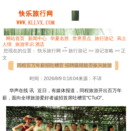
网站首页
新闻中心
华夏名胜
世界景点
旅行游记
风土
人情
旅游常识
酒店
您现在的位置：
快乐旅行网
>>
旅行游记
>>
游记攻略
>> 正
文
同程百万年薪招吐槽官 招聘吸睛能否振兴旅游
时间：2026/8/9 0:18:04来源：不详
华声在线 讯 近日，有媒体报道，同程旅游开出百万年
薪，面向全球旅游爱好者诚招首席吐槽官“CTuO”。