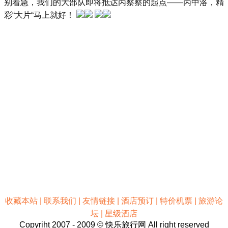
别着急，我们的大部队即将抵达丙察察的起点——丙中洛，精
彩“大片“马上就好！
收藏本站
|
联系我们
|
友情链接
|
酒店预订
|
特价机票
|
旅游论
坛
|
星级酒店
Copyriht 2007 - 2009 © 快乐旅行网 All right reserved