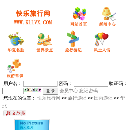
用户名：
密码
：
验证码：
会员中心
忘记密码
您现在的位置：
快乐旅行网
>>
旅行游记
>>
国内游记
>>
华
北
图文欣赏