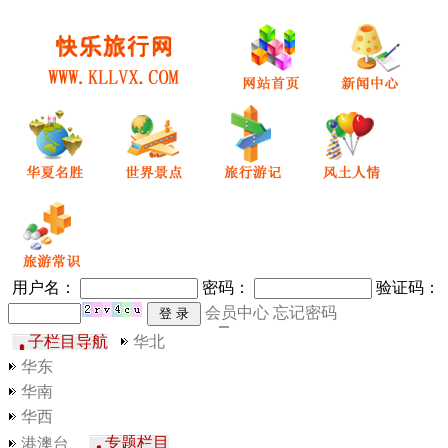
用户名：
密码
：
验证码：
会员中心
忘记密码
华北
子栏目导航
华东
华南
华西
专题栏目
港澳台