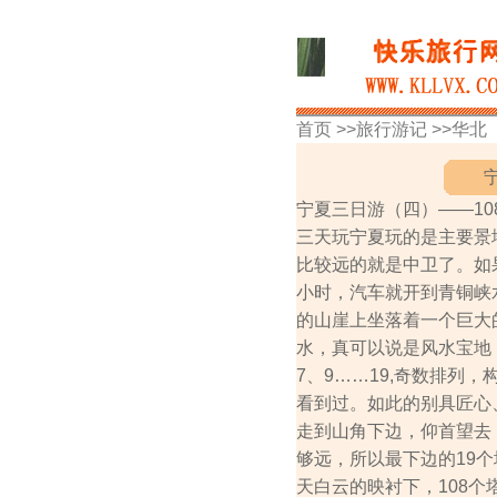
首页 >>
旅行游记
>>
华北
宁夏三日游（四）——10
三天玩宁夏玩的是主要景
比较远的就是中卫了。如
小时，汽车就开到青铜峡
的山崖上坐落着一个巨大
水，真可以说是风水宝地，
7、9……19,奇数排列
看到过。如此的别具匠心
走到山角下边，仰首望去
够远，所以最下边的19
天白云的映衬下，108个