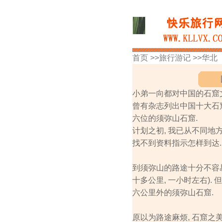
首页 >>
旅行游记
>>
华北
小弟一向都对中国的石窟文
曾有杂志列出中国十大石窟
六位的须弥山石窟.
计划之初, 我已从不同地方
找不到资料指示怎样到达. 
到须弥山的路途十分不容易
十多公里, 一小时左右).
六公里外的须弥山石窟.
原以为路途麻烦, 石窟之